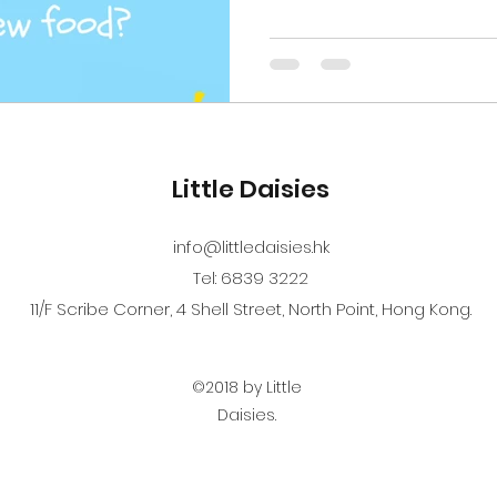
Little Daisies
info@littledaisies.hk
Tel: 6839 3222
11/F Scribe Corner, 4 Shell Street, North Point, Hong Kong.
©2018 by Little
Daisies.