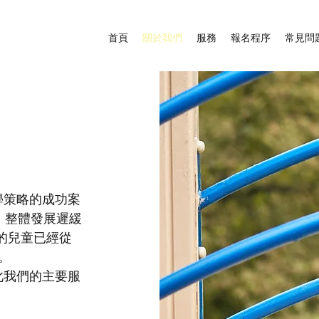
首頁
關於我們
服務
報名程序
常見問
學策略的成功案
，整體發展遲緩
的兒童已經從
。
此我們的主要服