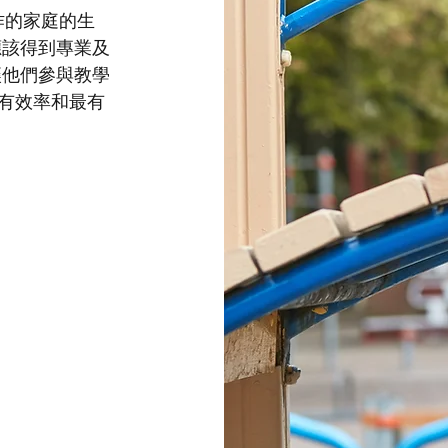
作的家庭的生
應該得到專業及
讓他們參與教學
有效率和最有