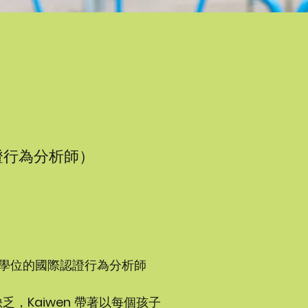
證行為分析師）
學位的國際認證行為分析師
缺乏，
Kaiwen
帶著以每個孩子