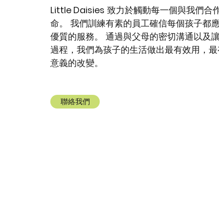
Little Daisies
致力於觸動每一個與我們合
命。 我們訓練有素的員工確信每個孩子都
優質的服務。 通過與父母的密切溝通以及
過程，我們為孩子的生活做出最有效用，最
意義的改變。
聯絡我們