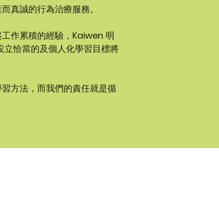
業而真誠的行為治療服務。
起工作累積的經驗，
Kaiwen
明
設立恰當的及個人化學習目標將
學習方法，而我們的責任就是循