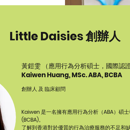
Little Daisies 創辦人
黃鎧雯 （應用行為分析碩士，國際認
Kaiwen Huang, MSc. ABA, BCBA
創辦人 及 臨床顧問
Kaiwen
是一名擁有應用行為分析（
ABA
）碩士
(BCBA)
。
了解到香港對於優質的行為治療服務的不足和