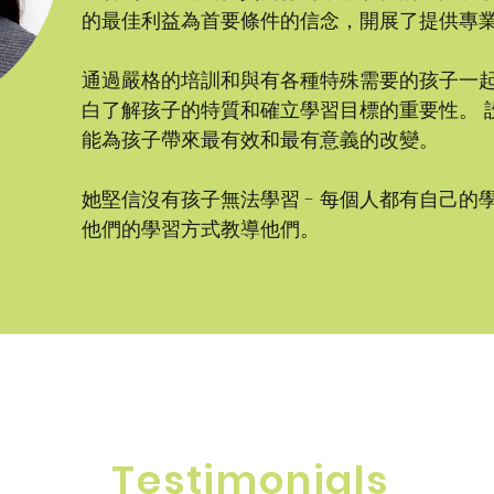
的最佳利益為首要條件的信念，開展了提供專
通過嚴格的培訓和與有各種特殊需要的孩子一
白了解孩子的特質和確立學習目標的重要性。 
能為孩子帶來最有效和最有意義的改變。
她堅信沒有孩子無法學習 - 每個人都有自己的
他們的學習方式教導他們。
Testimonials